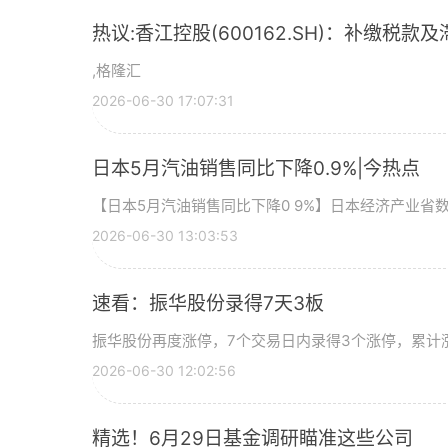
热议:香江控股(600162.SH)：补缴税款及
,格隆汇
2026-06-30 17:07:31
日本5月汽油销售同比下降0.9%|今热点
【日本5月汽油销售同比下降0 9%】日本经济产业省
2026-06-30 13:03:53
速看：振华股份录得7天3板
振华股份再度涨停，7个交易日内录得3个涨停，累计涨幅
2026-06-30 12:02:56
精选！6月29日基金调研瞄准这些公司