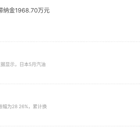
滞纳金1968.70万元
数据显示，日本5月汽油
为28 26%，累计换