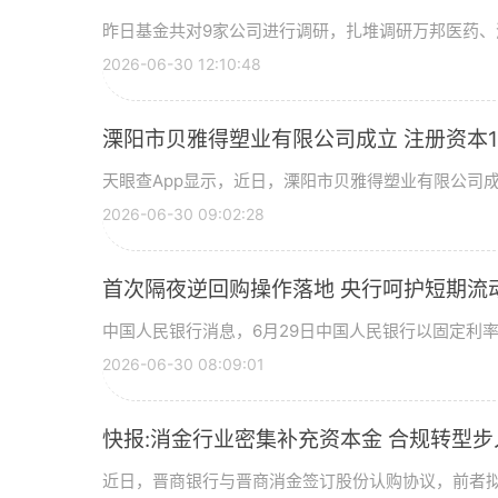
昨日基金共对9家公司进行调研，扎堆调研万邦医药、
2026-06-30 12:10:48
溧阳市贝雅得塑业有限公司成立 注册资本1
天眼查App显示，近日，溧阳市贝雅得塑业有限公司
2026-06-30 09:02:28
首次隔夜逆回购操作落地 央行呵护短期流
中国人民银行消息，6月29日中国人民银行以固定利
2026-06-30 08:09:01
快报:消金行业密集补充资本金 合规转型
近日，晋商银行与晋商消金签订股份认购协议，前者拟