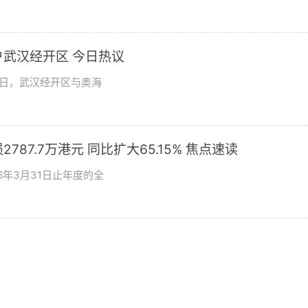
武汉经开区 今日热议
9日，武汉经开区与奥海
787.7万港元 同比扩大65.15% 焦点速读
26年3月31日止年度的全