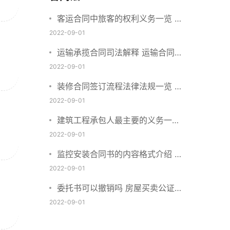
客运合同中旅客的权利义务一览 主
要包括这些内容
2022-09-01
运输承揽合同司法解释 运输合同中
承运人的义务有哪些
2022-09-01
装修合同签订流程法律法规一览 律
师解答
2022-09-01
建筑工程承包人最主要的义务一览
承包合同内容介绍
2022-09-01
监控安装合同书的内容格式介绍 一
般包括这些条款
2022-09-01
委托书可以撤销吗 房屋买卖公证可
否撤销
2022-09-01