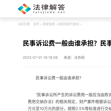
当前位置：
首页
>
国家赔偿
>
国家赔偿代理词
>
民事诉讼费一般由谁承担？民
2023-07-01 16:18:08
来源：法务网
民事诉讼费一般由谁承担?
“民事诉讼所产生的诉讼费用一般应当由败
费用交纳办法》的相关规定，财产案件根据诉讼请
万元至10万元的部分，按照2.5%等标准进行交纳