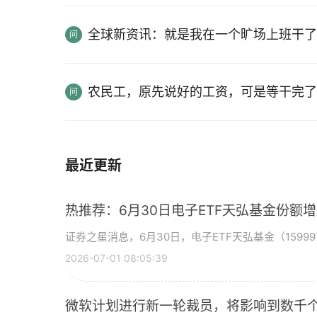
全球新资讯：就是我在一个旷场上班干了
农民工，原先说好的工资，可是等干完了
最近更新
热推荐：6月30日电子ETF天弘基金份额
证券之星消息，6月30日，电子ETF天弘基金（15999
2026-07-01 08:05:39
微软计划进行新一轮裁员，将影响到数千个