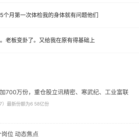
5个月第一次体检我的身体就有问题他们
。老板变卦了。又给我在原有得基础上
增加700万份，重仓股立讯精密、寒武纪、工业富联
7）最新份额为6 58亿份
岗位 动态焦点