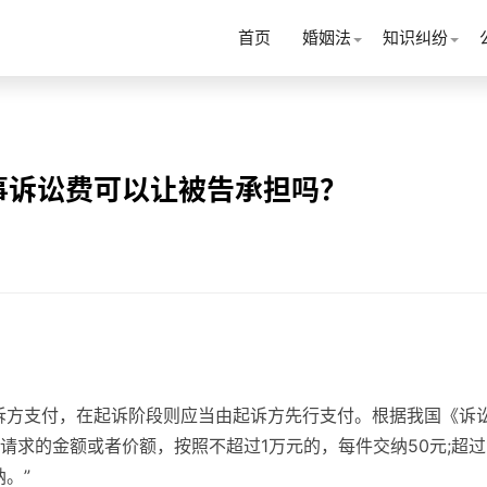
首页
婚姻法
知识纠纷
事诉讼费可以让被告承担吗？
诉方支付，在起诉阶段则应当由起诉方先行支付。根据我国《诉
求的金额或者价额，按照不超过1万元的，每件交纳50元;超过
。”