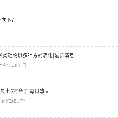
上向下？
长类动物以多种方式演化|最新消息
态与演化》最...
卖出5万台了 每日热文
今已经卖了5...